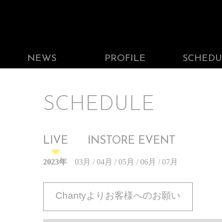
NEWS
PROFILE
SCHEDU
SCHEDULE
LIVE
INSTORE EVENT
2023年
03月
/
04月
/
05月
/
06月
/
07月
Chantyよりお客様へのお願い