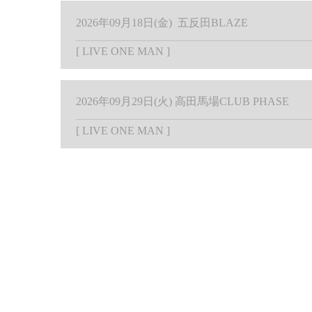
2026年09月18日(金) 五反田BLAZE
[
LIVE
ONE MAN
]
2026年09月29日(火) ⾼⽥⾺場CLUB PHASE
[
LIVE
ONE MAN
]