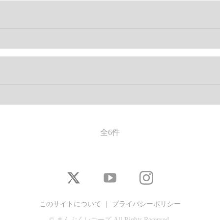
全6件
このサイトについて
｜
プライバシーポリシー
© まんぷくレコーズ All Rights Reserved.