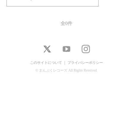
全0件
このサイトについて
｜
プライバシーポリシー
© まんぷくレコーズ All Rights Reserved.