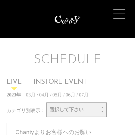
SCHEDULE
LIVE
INSTORE EVENT
2023年
03月
/
04月
/
05月
/
06月
/
07月
選択して下さい
カテゴリ別表示：
Chantyよりお客様へのお願い