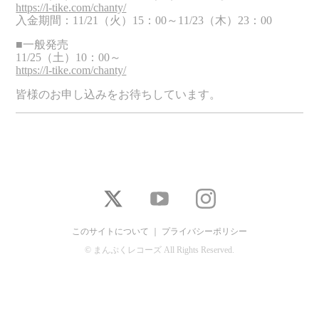
https://l-tike.com/chanty/
入金期間：11/21（火）15：00～11/23（木）23：00
■一般発売
11/25（土）10：00～
https://l-tike.com/chanty/
皆様のお申し込みをお待ちしています。
このサイトについて
｜
プライバシーポリシー
© まんぷくレコーズ All Rights Reserved.