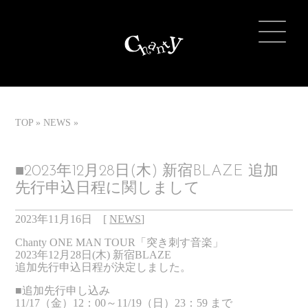
TOP
NEWS
■2023年12月28日(木) 新宿BLAZE 追加
先行申込日程に関しまして
2023年11月16日
[
NEWS
]
Chanty ONE MAN TOUR「突き刺す音楽」
2023年12月28日(木) 新宿BLAZE
追加先行申込日程が決定しました。
■追加先行申し込み
11/17（金）12：00～11/19（日）23：59 まで