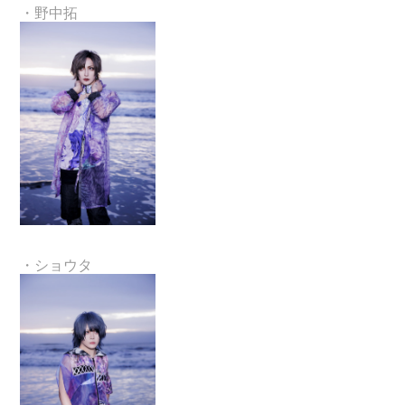
・野中拓
・ショウタ