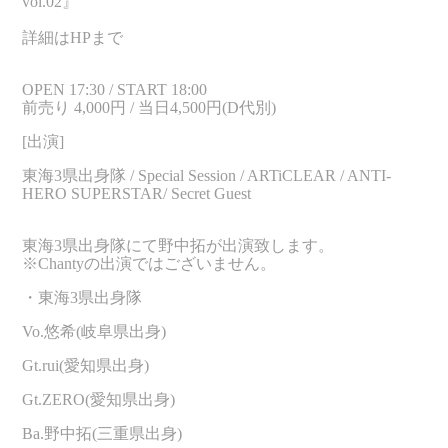
vol.02』
詳細はHPまで
OPEN 17:30 / START 18:00
前売り 4,000円 / 当日4,500円(D代別)
[出演]
東海3県出身隊 / Special Session / ARTiCLEAR / ANTI-
HERO SUPERSTAR/ Secret Guest
東海3県出身隊にて野中拓が出演致します。
※Chantyの出演ではございません。
・東海3県出身隊
Vo.悠希(岐阜県出身)
Gt.rui(愛知県出身)
Gt.ZERO(愛知県出身)
Ba.野中拓(三重県出身)