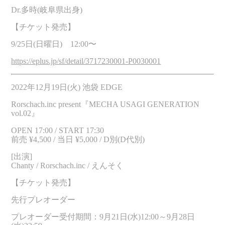
Dr.多時(岐阜県出身)
【チケット発売】
9/25日(日曜日) 12:00〜
https://eplus.jp/sf/detail/3717230001-P0030001
2022年12月19日(火) 池袋 EDGE
Rorschach.inc present『MECHA USAGI GENERATION
vol.02』
OPEN 17:00 / START 17:30
前売 ¥4,500 / 当日 ¥5,000 / D別(D代別)
[出演]
Chanty / Rorschach.inc / えんそく
【チケット発売】
先行プレオーダー
プレオーダー受付期間：9月21日(水)12:00～9月28日