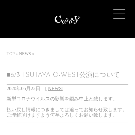
TOP
NEWS
■6/3 TSUTAYA O-WEST公演について
2020年05月22日
[
NEWS
]
新型コロナウイルスの影響を鑑み中止と致します。
払い戻し情報につきましては追ってお知らせ致します。
ご理解頂けますよう何卒よろしくお願い致します。