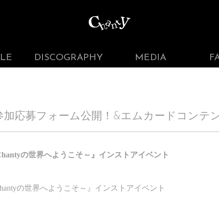
LE
DISCOGRAPHY
MEDIA
F
ント参加応募フォーム公開！&エムカードコンテ
hanty
の世界へようこそ～』インストアイベント
hanty
の世界へようこそ～』インストアイベント