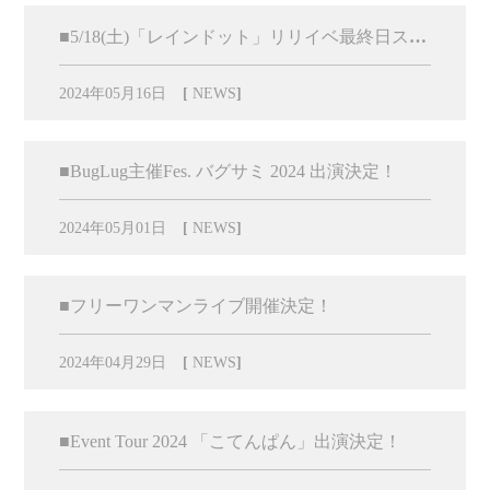
■5/18(土)「レインドット」リリイベ最終日スペシャル特典会の参加に関しまして
2024年05月16日
[
NEWS
]
■BugLug主催Fes. バグサミ 2024 出演決定！
2024年05月01日
[
NEWS
]
■フリーワンマンライブ開催決定！
2024年04月29日
[
NEWS
]
■Event Tour 2024 「こてんぱん」出演決定！